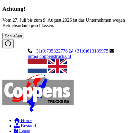
Achtung!
Vom 27. Juli bis zum 9. August 2026 ist das Unternehmen wegen
Betriebsurlaub geschlossen.
Schließen
+31(0)735322776
+31(0)613189975
info@coppenstrucks.nl
Home
Bestand
Lease