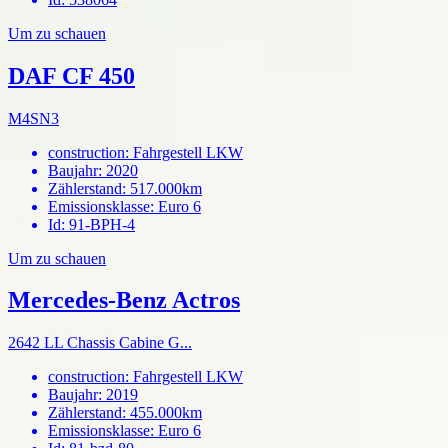
Um zu schauen
DAF CF 450
M4SN3
construction
:
Fahrgestell LKW
Baujahr
:
2020
Zählerstand
:
517.000km
Emissionsklasse
:
Euro 6
Id
:
91-BPH-4
Um zu schauen
Mercedes-Benz Actros
2642 LL Chassis Cabine G...
construction
:
Fahrgestell LKW
Baujahr
:
2019
Zählerstand
:
455.000km
Emissionsklasse
:
Euro 6