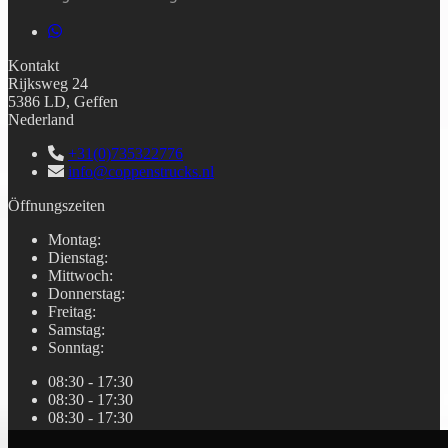
Kontakt
Rijksweg 24
5386 LD, Geffen
Nederland
+31(0)735322776
info@coppenstrucks.nl
Öffnungszeiten
Montag
:
Dienstag
:
Mittwoch
:
Donnerstag
:
Freitag
:
Samstag
:
Sonntag
:
08:30 - 17:30
08:30 - 17:30
08:30 - 17:30
08:30 - 17:30