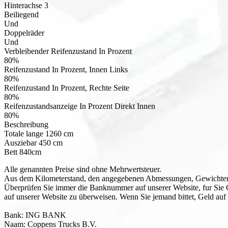
Hinterachse
3
Beiliegend
Und
Doppelräder
Und
Verbleibender Reifenzustand In Prozent
80
%
Reifenzustand In Prozent, Innen Links
80
%
Reifenzustand In Prozent, Rechte Seite
80
%
Reifenzustandsanzeige In Prozent Direkt Innen
80
%
Beschreibung
Totale lange 1260 cm
Ausziebar 450 cm
Bett 840cm
Alle genannten Preise sind ohne Mehrwertsteuer.
Aus dem Kilometerstand, den angegebenen Abmessungen, Gewichten u
Überprüfen Sie immer die Banknummer auf unserer Website, fur Sie 
auf unserer Website zu überweisen. Wenn Sie jemand bittet, Geld auf
Bank: ING BANK
Naam: Coppens Trucks B.V.