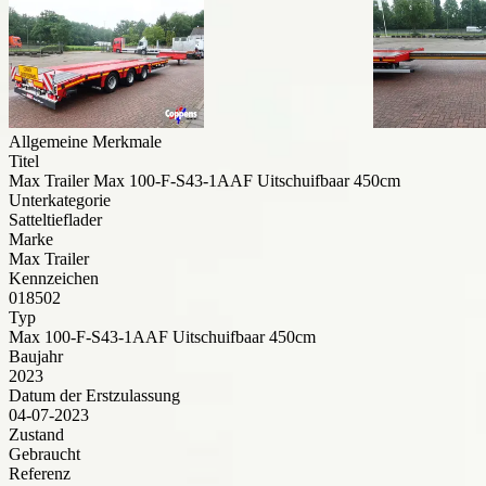
Allgemeine Merkmale
Titel
Max Trailer Max 100-F-S43-1AAF Uitschuifbaar 450cm
Unterkategorie
Satteltieflader
Marke
Max Trailer
Kennzeichen
018502
Typ
Max 100-F-S43-1AAF Uitschuifbaar 450cm
Baujahr
2023
Datum der Erstzulassung
04-07-2023
Zustand
Gebraucht
Referenz