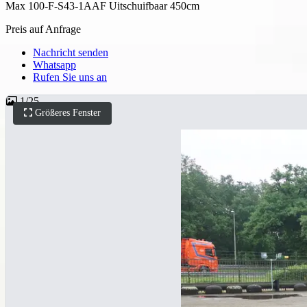
Max 100-F-S43-1AAF Uitschuifbaar 450cm
Preis auf Anfrage
Nachricht senden
Whatsapp
Rufen Sie uns an
1
/
25
Größeres Fenster