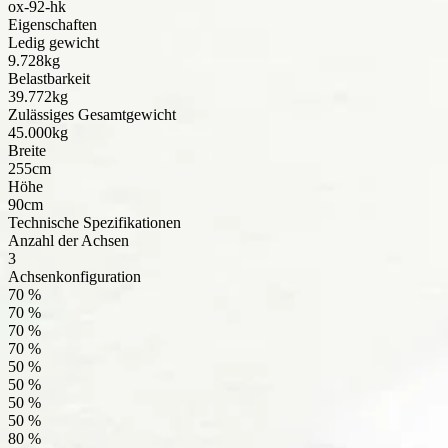
ox-92-hk
Eigenschaften
Ledig gewicht
9.728kg
Belastbarkeit
39.772kg
Zulässiges Gesamtgewicht
45.000kg
Breite
255cm
Höhe
90cm
Technische Spezifikationen
Anzahl der Achsen
3
Achsenkonfiguration
70 %
70 %
70 %
70 %
50 %
50 %
50 %
50 %
80 %