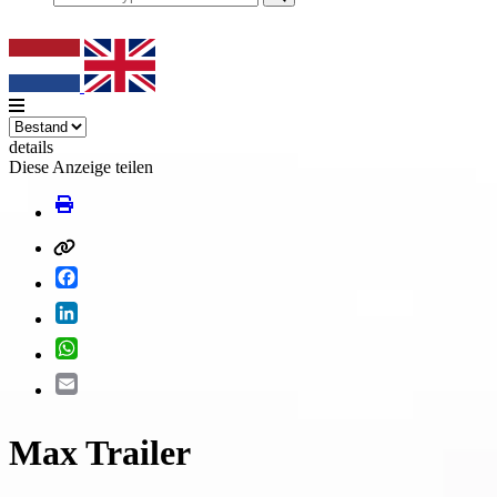
details
Diese Anzeige teilen
Facebook
LinkedIn
WhatsApp
Email
Max Trailer