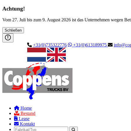
Achtung!
Vom 27. Juli bis zum 9. August 2026 ist das Unternehmen wegen Betr
Schließen
+31(0)735322776
+31(0)613189975
info@cop
Home
Bestand
Lease
Kontakt