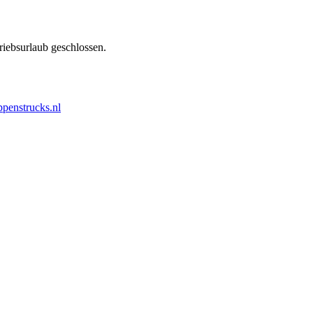
iebsurlaub geschlossen.
penstrucks.nl