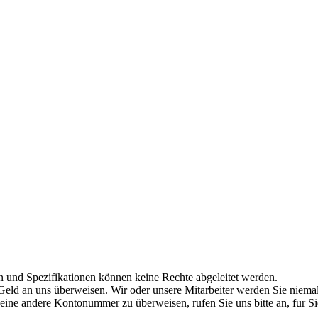
nd Spezifikationen können keine Rechte abgeleitet werden.
Geld an uns überweisen. Wir oder unsere Mitarbeiter werden Sie niem
 eine andere Kontonummer zu überweisen, rufen Sie uns bitte an, fur S