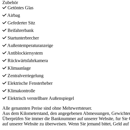
Zubehör
Getöntes Glas
Airbag
Gefederter Sitz
Beifahrerbank
Startunterbrecher
Außentemperaturanzeige
Antiblockiersystem
Rückwärtsfahrkamera
Klimaanlage
Zentralverriegelung
Elektrische Fensterheber
Klimakontrolle
Elektrisch verstellbare Außenspiegel
Alle genannten Preise sind ohne Mehrwertsteuer.
Aus dem Kilometerstand, den angegebenen Abmessungen, Gewichten u
Überprüfen Sie immer die Banknummer auf unserer Website, fur Sie 
auf unserer Website zu überweisen. Wenn Sie jemand bittet, Geld auf