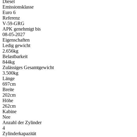
Diesel
Emissionsklasse
Euro 6
Referenz
V-59-GRG
APK genehmigt bis
08-05-2027
Eigenschaften
Ledig gewicht
2.656kg
Belastbarkeit
844kg
Zulässiges Gesamtgewicht
3.500kg
Länge
697cm
Breite
202cm
Höhe
262cm
Kabine
Nee
Anzahl der Zylinder
4
Zylinderkapazität