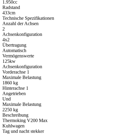
1.950cc
Radstand
433cm
Technische Spezifikationen
Anzahl der Achsen
2
Achsenkonfiguration
4x2
Übertragung
Automatisch
Vermögenswerte
125kw
Achsenkonfiguration
Vorderachse
1
Maximale Belastung
1860
kg
Hinterachse
1
Angetrieben
Und
Maximale Belastung
2250
kg
Beschreibung
Thermoking V200 Max
Kuhlwagen
Tag und nacht stekker