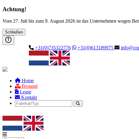
Achtung!
Vom 27. Juli bis zum 9. August 2026 ist das Unternehmen wegen Betr
Schließen
+31(0)735322776
+31(0)613189975
info@cop
Home
Bestand
Lease
Kontakt