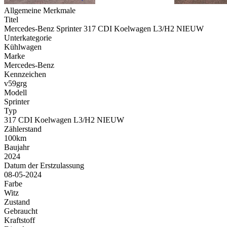
Allgemeine Merkmale
Titel
Mercedes-Benz Sprinter 317 CDI Koelwagen L3/H2 NIEUW
Unterkategorie
Kühlwagen
Marke
Mercedes-Benz
Kennzeichen
v59grg
Modell
Sprinter
Typ
317 CDI Koelwagen L3/H2 NIEUW
Zählerstand
100km
Baujahr
2024
Datum der Erstzulassung
08-05-2024
Farbe
Witz
Zustand
Gebraucht
Kraftstoff