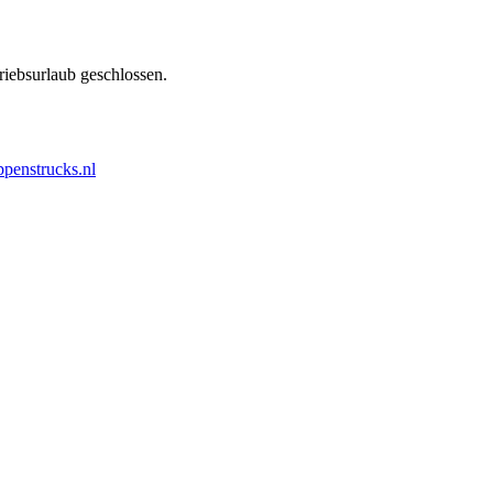
iebsurlaub geschlossen.
penstrucks.nl