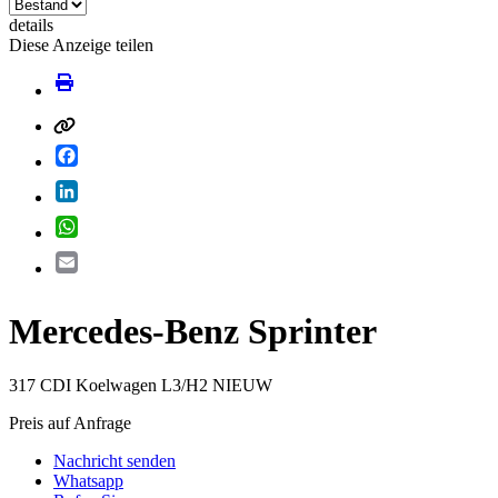
details
Diese Anzeige teilen
Facebook
LinkedIn
WhatsApp
Email
Mercedes-Benz Sprinter
317 CDI Koelwagen L3/H2 NIEUW
Preis auf Anfrage
Nachricht senden
Whatsapp