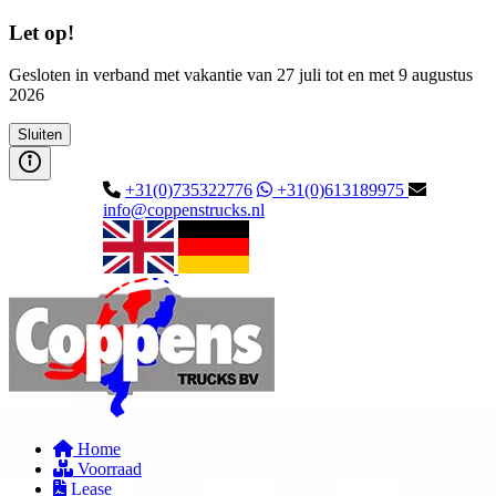
Let op!
Gesloten in verband met vakantie van 27 juli tot en met 9 augustus
2026
Sluiten
+31(0)735322776
+31(0)613189975
info@coppenstrucks.nl
Home
Voorraad
Lease