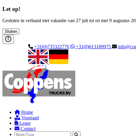
Let op!
Gesloten in verband met vakantie van 27 juli tot en met 9 augustus 2
Sluiten
+31(0)735322776
+31(0)613189975
info@cop
Home
Voorraad
Lease
Contact